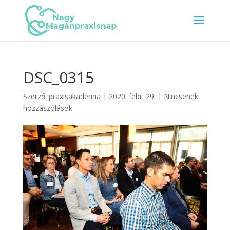
DSC_0315
Szerző:
praxisakademia
|
2020. febr. 29.
|
Nincsenek
hozzászólások