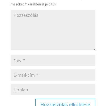
mezőket
*
karakterrel jelöltük