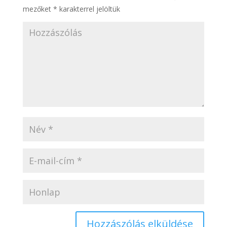
mezőket
*
karakterrel jelöltük