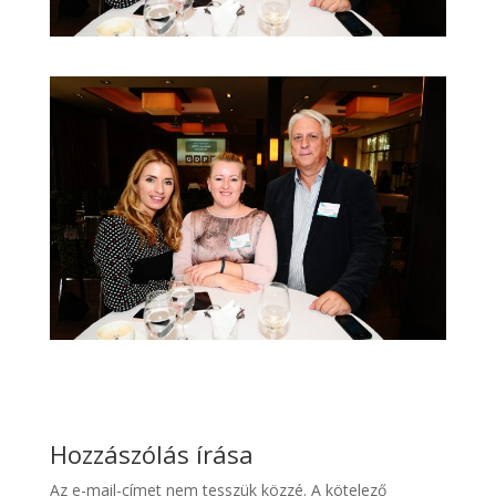
Hozzászólás írása
Az e-mail-címet nem tesszük közzé.
A kötelező