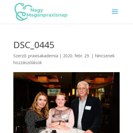
DSC_0445
Szerző:
praxisakademia
|
2020. febr. 29.
|
Nincsenek
hozzászólások