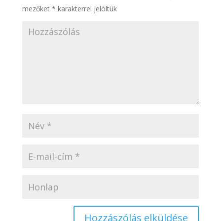
mezőket
*
karakterrel jelöltük