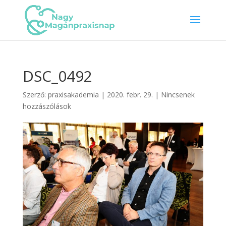
DSC_0492
Szerző:
praxisakademia
|
2020. febr. 29.
|
Nincsenek
hozzászólások