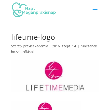
lifetime-logo
Szerző:
praxisakademia
|
2016. szept. 14.
|
Nincsenek
hozzászólások