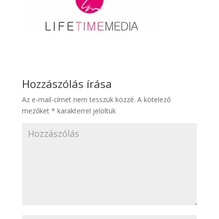
Hozzászólás írása
Az e-mail-címet nem tesszük közzé.
A kötelező
mezőket
*
karakterrel jelöltük