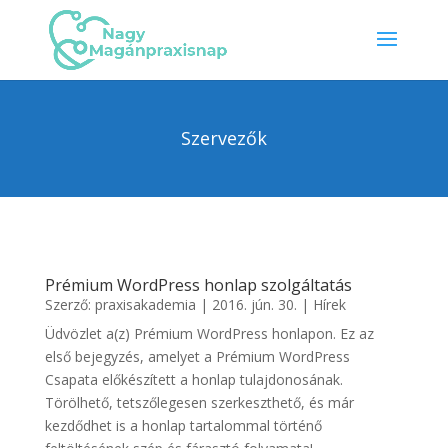
Szervezők
Prémium WordPress honlap szolgáltatás
Szerző:
praxisakademia
|
2016. jún. 30.
|
Hírek
Üdvözlet a(z) Prémium WordPress honlapon. Ez az
első bejegyzés, amelyet a Prémium WordPress
Csapata előkészített a honlap tulajdonosának.
Törölhető, tetszőlegesen szerkeszthető, és már
kezdődhet is a honlap tartalommal történő