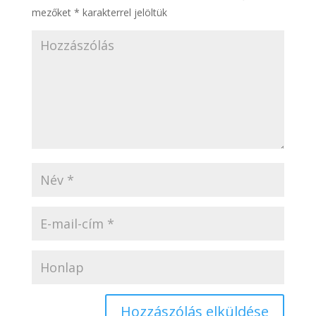
mezőket
*
karakterrel jelöltük