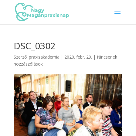
DSC_0302
Szerző:
praxisakademia
|
2020. febr. 29.
|
Nincsenek
hozzászólások