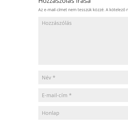
Hozzászólás írása
Az e-mail-címet nem tesszük közzé.
A kötelező