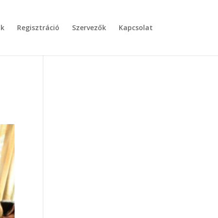
nk
Regisztráció
Szervezők
Kapcsolat