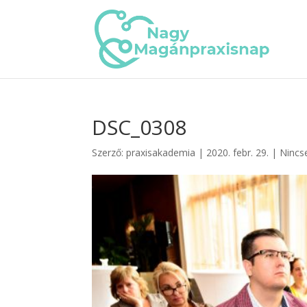
DSC_0308
Szerző:
praxisakademia
|
2020. febr. 29.
|
Nincs