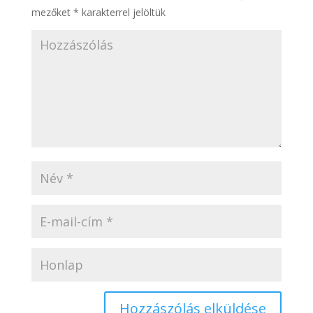
mezőket
*
karakterrel jelöltük