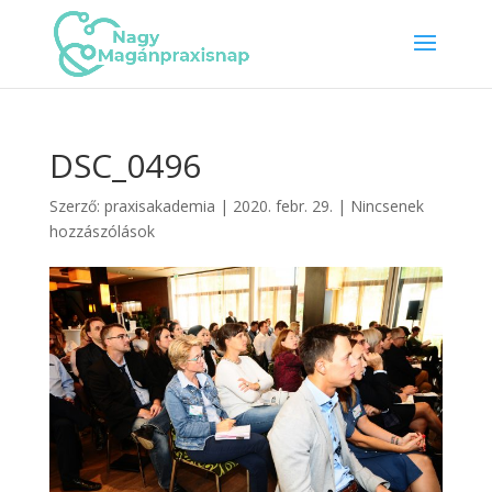
DSC_0496
Szerző:
praxisakademia
|
2020. febr. 29.
|
Nincsenek
hozzászólások