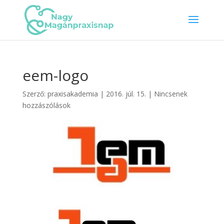
eem-logo
Szerző:
praxisakademia
|
2016. júl. 15.
|
Nincsenek
hozzászólások