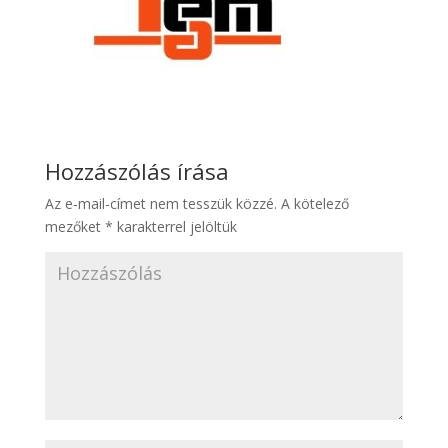
Hozzászólás írása
Az e-mail-címet nem tesszük közzé.
A kötelező
mezőket
*
karakterrel jelöltük