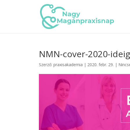
NMN-cover-2020-ideig
Szerző:
praxisakademia
|
2020. febr. 29.
|
Nincs